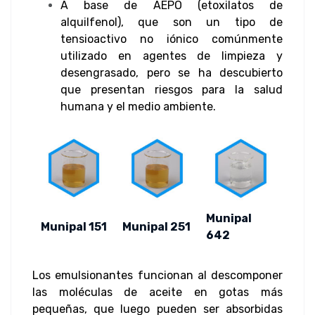
A base de AEPO (etoxilatos de
alquilfenol), que son un tipo de
tensioactivo no iónico comúnmente
utilizado en agentes de limpieza y
desengrasado, pero se ha descubierto
que presentan riesgos para la salud
humana y el medio ambiente.
Munipal
Munipal 151
Munipal 251
642
Los emulsionantes funcionan al descomponer
las moléculas de aceite en gotas más
pequeñas, que luego pueden ser absorbidas