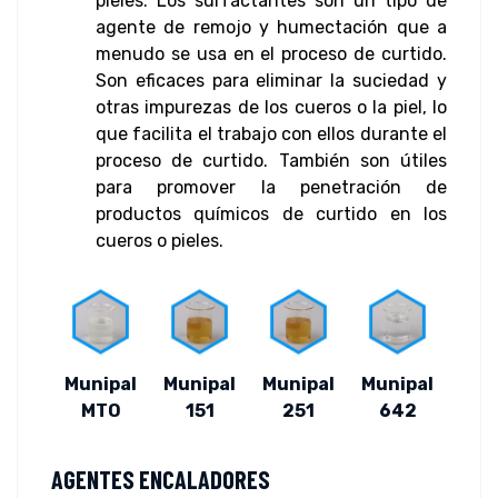
pieles. Los surfactantes son un tipo de
agente de remojo y humectación que a
menudo se usa en el proceso de curtido.
Son eficaces para eliminar la suciedad y
otras impurezas de los cueros o la piel, lo
que facilita el trabajo con ellos durante el
proceso de curtido. También son útiles
para promover la penetración de
productos químicos de curtido en los
cueros o pieles.
Munipal
Munipal
Munipal
Munipal
MTO
151
251
642
AGENTES ENCALADORES