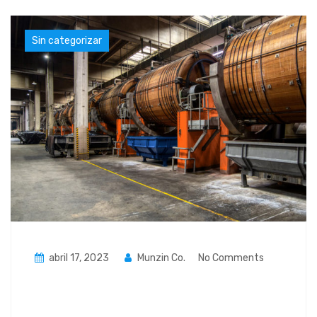
Sin categorizar
abril 17, 2023
Munzin Co.
No Comments