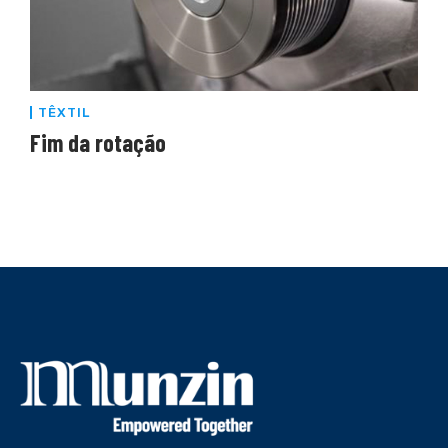
TÊXTIL
Fim da rotação