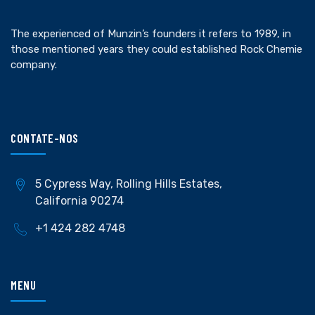
The experienced of Munzin’s founders it refers to 1989, in
those mentioned years they could established Rock Chemie
company.
CONTATE-NOS
5 Cypress Way, Rolling Hills Estates,
California 90274
+1 424 282 4748
MENU