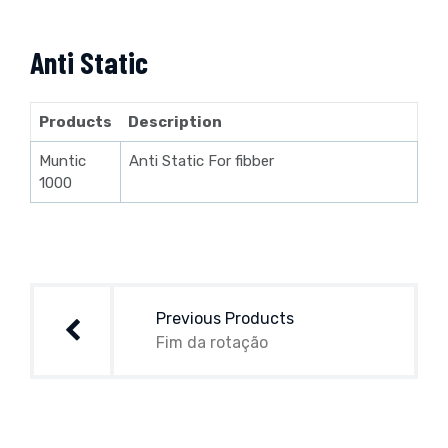
Anti Static
Products
Description
Muntic
Anti Static For fibber
1000
Navegação
de
Previous Products
artigos
Fim da rotação